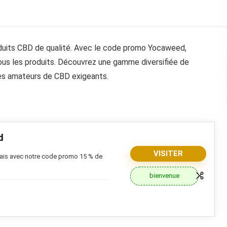
duits CBD de qualité. Avec le code promo Yocaweed,
ous les produits. Découvrez une gamme diversifiée de
es amateurs de CBD exigeants.
d
VISITER
nçais avec notre code promo 15 % de
bienvenue