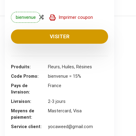
bienvenue
Imprimer coupon
VISITER
Produits
Fleurs, Huiles, Résines
Code Promo
bienvenue = 15%
Pays de
France
livraison
Livraison
2-3 jours
Moyens de
Mastercard, Visa
paiement
Service client
yocaweed@gmail.com