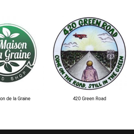
on de la Graine
420 Green Road