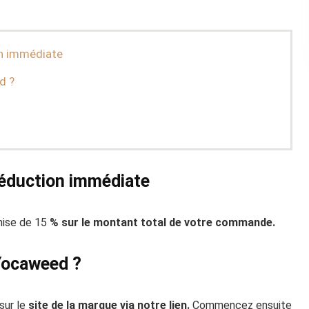
n immédiate
d ?
éduction immédiate
ise de 15
% sur le montant total de votre commande
.
 Yocaweed ?
sur le
site de la marque via notre lien.
Commencez ensuite