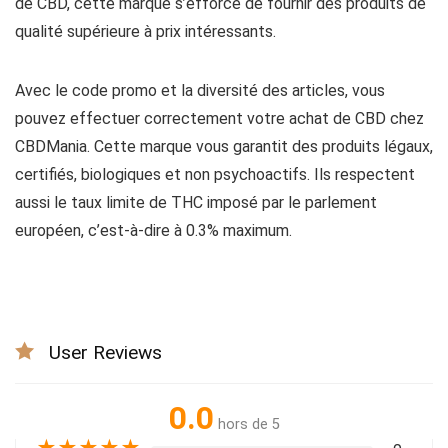
de CBD, cette marque s’efforce de fournir des produits de
qualité supérieure à prix intéressants.
Avec le code promo et la diversité des articles, vous
pouvez effectuer correctement votre achat de CBD chez
CBDMania. Cette marque vous garantit des produits légaux,
certifiés, biologiques et non psychoactifs. Ils respectent
aussi le taux limite de THC imposé par le parlement
européen, c’est-à-dire à 0.3% maximum.
User Reviews
0.0
hors de 5
★
★
★
★
★