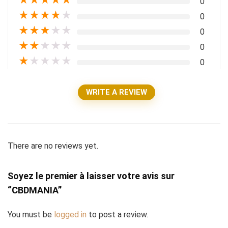
0
★
★
★
★
★
0
★
★
★
★
★
0
★
★
★
★
★
0
★
★
★
★
★
0
WRITE A REVIEW
There are no reviews yet.
Soyez le premier à laisser votre avis sur
“CBDMANIA”
You must be
logged in
to post a review.