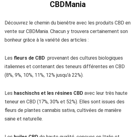
CBDMania
Découvrez le chemin du bienêtre avec les produits CBD en
vente sur
CBDMania. Chacun y trouvera certainement son
bonheur grâce à la variété des articles :
Les
fleurs de CBD
provenant des cultures biologiques
italiennes et contenant des teneurs différentes en CBD
(8%, 9%, 10%, 11%, 12% jusqu’à 22%).
Les
haschischs et les résines CBD
avec leur très haute
teneur en CBD (17%, 30% et 52%). Elles sont issues des
fleurs de plantes cannabis sativa, cultivées de manière
saine et naturelle.
Les
huiles CBD
de haute qualité, conçues en Italie et