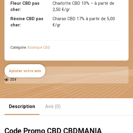
Fleur CBD pas
Charlotte CBD 10% – à partir de
cher
2,50 €/gr
Résine CBD pas
Charas CBD 17% à partir de 5,00
cher
€/gr
Catégorie:
Boutique CBD
Ajouter votre avis
304
Description
Avis (0)
Code Promo CBD CBDMANIA