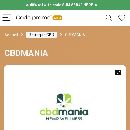
🔥 40% off with code SUMMER40 HERE 🔥
Accueil
Boutique CBD
CBDMANIA
CBDMANIA